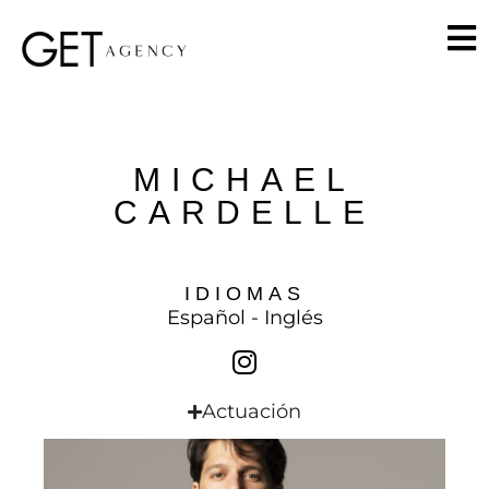
MICHAEL
CARDELLE
IDIOMAS
Español - Inglés
Actuación