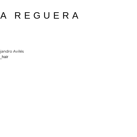
LA REGUERA
jandro Avilés
_hair