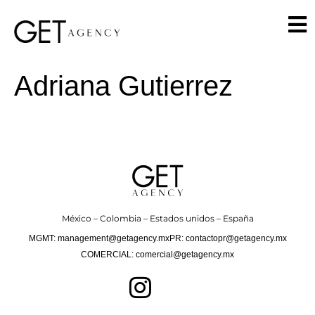
Adriana Gutierrez
México – Colombia – Estados unidos – España
MGMT: management@getagency.mx
PR: contactopr@getagency.mx
COMERCIAL: comercial@getagency.mx